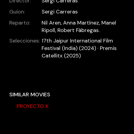
Director:
Sergi Carreras
Guion:
Sergi Carreras
Reparto:
Nil Aren, Anna Martínez, Manel
Ripoll, Robert Fàbregas.
Selecciones:
17th Jaipur International Film
Festival (India) (2024) · Premis
Catellitx (2025)
SIMILAR MOVIES
PROYECTO K