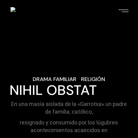
Skip
to
the
content
DRAMA FAMILIAR
RELIGIÓN
NIHIL OBSTAT
En una masía aislada de la «Garrotxa» un padre
de familia; católico,
resignado y consumido por los lúgubres
acontecimientos acaecidos en